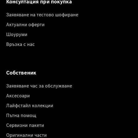
Консултация при покупка
Заявяване на тестово шофиране
Актуални оферти
Шоуруми
Връзка с нас
Собственик
Заявяване час за обслужване
Аксесоари
Лайфстайл колекции
Пътна помощ
Сервизни пакети
Оригинални части