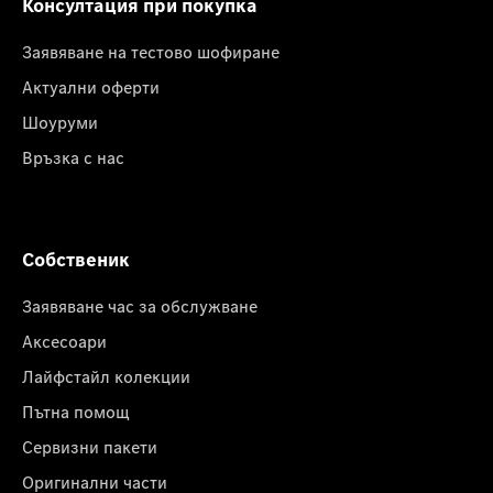
Консултация при покупка
Заявяване на тестово шофиране
Актуални оферти
Шоуруми
Връзка с нас
Собственик
Заявяване час за обслужване
Аксесоари
Лайфстайл колекции
Пътна помощ
Сервизни пакети
Оригинални части