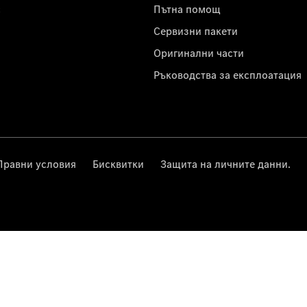
с
Пътна помощ
Сервизни пакети
Оригинални части
Ръководства за експлоатация
Правни условия
Бисквитки
Защита на личните данни.