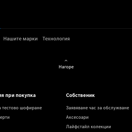
Нашите марки
Технология
Нагоре
ия при покупка
Собственик
а тестово шофиране
Заявяване час за обслужване
ерти
Аксесоари
Лайфстайл колекции