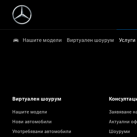
Нашите модели
Виртуален шоурум
Услуги
Виртуален шоурум
Консултац
Нашите модели
Заявяване н
Нови автомобили
Актуални оф
Употребявани автомобили
Шоуруми