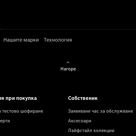
Нашите марки
Технология
Нагоре
ия при покупка
Собственик
а тестово шофиране
Заявяване час за обслужване
ерти
Аксесоари
Лайфстайл колекции