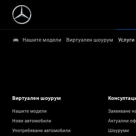
Нашите модели
Виртуален шоурум
Услуги
Виртуален шоурум
Консултац
Нашите модели
Заявяване н
Нови автомобили
Актуални оф
Употребявани автомобили
Шоуруми