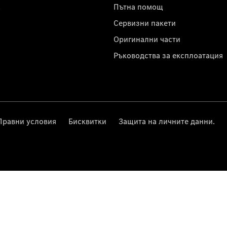
с
Пътна помощ
Сервизни пакети
Оригинални части
Ръководства за експлоатация
Правни условия
Бисквитки
Защита на личните данни.