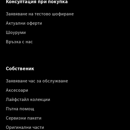
Консултация при покупка
Заявяване на тестово шофиране
Актуални оферти
Шоуруми
Връзка с нас
Собственик
Заявяване час за обслужване
Аксесоари
Лайфстайл колекции
Пътна помощ
Сервизни пакети
Оригинални части