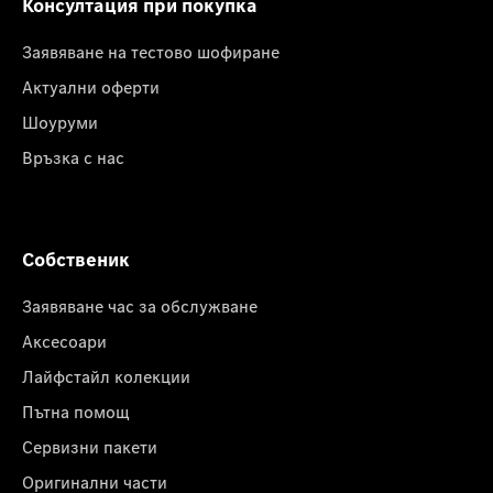
Консултация при покупка
Заявяване на тестово шофиране
Актуални оферти
Шоуруми
Връзка с нас
Собственик
Заявяване час за обслужване
Аксесоари
Лайфстайл колекции
Пътна помощ
Сервизни пакети
Оригинални части