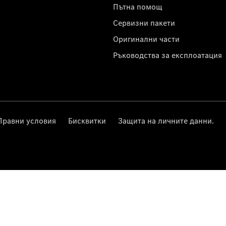
с
Пътна помощ
Сервизни пакети
Оригинални части
Ръководства за експлоатация
Правни условия
Бисквитки
Защита на личните данни.