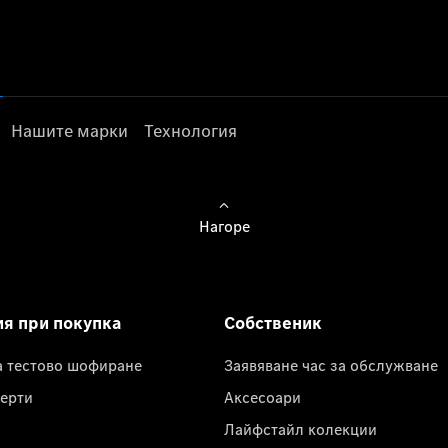
Нашите марки
Технология
Нагоре
ия при покупка
Собственик
а тестово шофиране
Заявяване час за обслужване
ерти
Аксесоари
Лайфстайл колекции