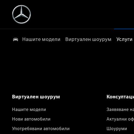
Нашите модели
Виртуален шоурум
Услуги
Виртуален шоурум
Консултац
Нашите модели
Заявяване н
Нови автомобили
Актуални оф
Употребявани автомобили
Шоуруми