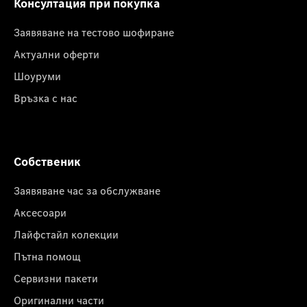
Консултация при покупка
Заявяване на тестово шофиране
Актуални оферти
Шоуруми
Връзка с нас
Собственик
Заявяване час за обслужване
Аксесоари
Лайфстайл колекции
Пътна помощ
Сервизни пакети
Оригинални части