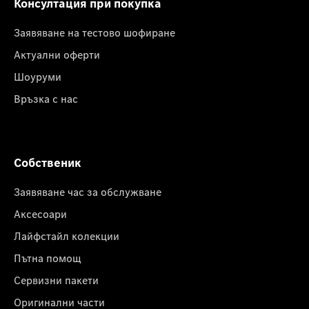
Консултация при покупка
Заявяване на тестово шофиране
Актуални оферти
Шоуруми
Връзка с нас
Собственик
Заявяване час за обслужване
Аксесоари
Лайфстайл колекции
Пътна помощ
Сервизни пакети
Оригинални части