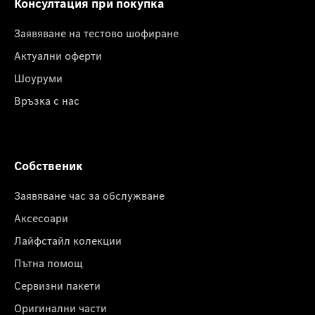
Консултация при покупка
Заявяване на тестово шофиране
Актуални оферти
Шоуруми
Връзка с нас
Собственик
Заявяване час за обслужване
Аксесоари
Лайфстайл колекции
Пътна помощ
Сервизни пакети
Оригинални части