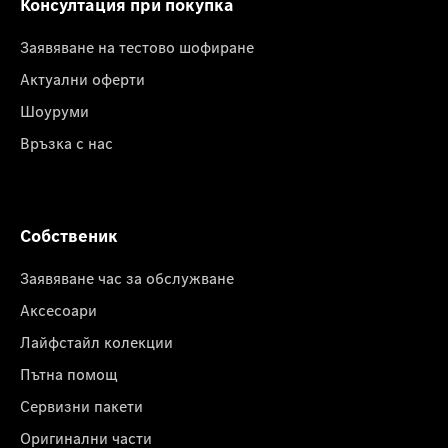
Консултация при покупка
Заявяване на тестово шофиране
Актуални оферти
Шоуруми
Връзка с нас
Собственик
Заявяване час за обслужване
Аксесоари
Лайфстайл колекции
Пътна помощ
Сервизни пакети
Оригинални части