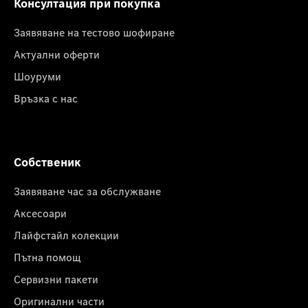
Консултация при покупка
Заявяване на тестово шофиране
Актуални оферти
Шоуруми
Връзка с нас
Собственик
Заявяване час за обслужване
Аксесоари
Лайфстайл колекции
Пътна помощ
Сервизни пакети
Оригинални части