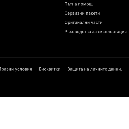
с
Пътна помощ
Сервизни пакети
Оригинални части
Ръководства за експлоатация
Правни условия
Бисквитки
Защита на личните данни.