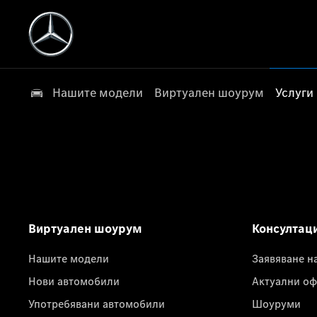
Нашите модели
Виртуален шоурум
Услуги
Виртуален шоурум
Консултац
Нашите модели
Заявяване н
Нови автомобили
Актуални оф
Употребявани автомобили
Шоуруми