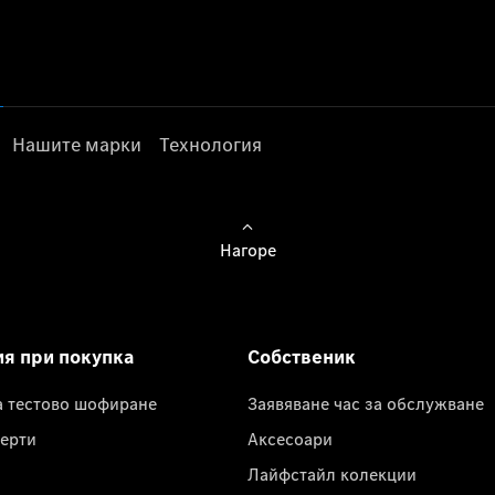
Нашите марки
Технология
Нагоре
ия при покупка
Собственик
а тестово шофиране
Заявяване час за обслужване
ерти
Аксесоари
Лайфстайл колекции