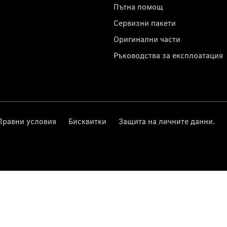
с
Пътна помощ
Сервизни пакети
Оригинални части
Ръководства за експлоатация
Правни условия
Бисквитки
Защита на личните данни.