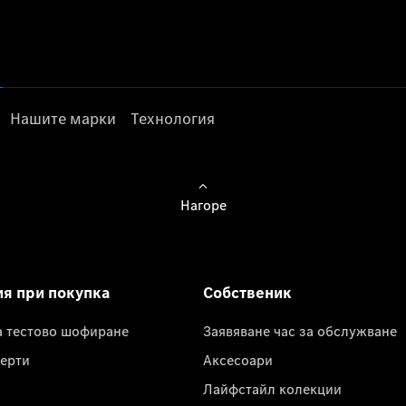
Нашите марки
Технология
Нагоре
ия при покупка
Собственик
а тестово шофиране
Заявяване час за обслужване
ерти
Аксесоари
Лайфстайл колекции