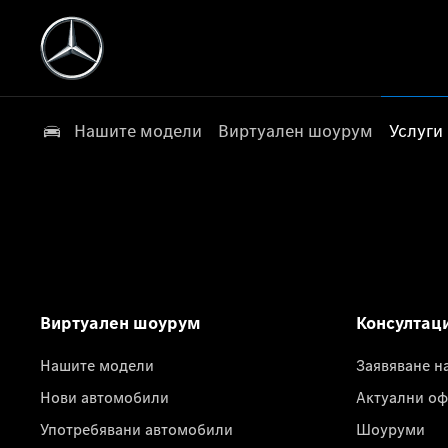
Нашите модели
Виртуален шоурум
Услуги
Виртуален шоурум
Консултац
Нашите модели
Заявяване н
Нови автомобили
Актуални оф
Употребявани автомобили
Шоуруми