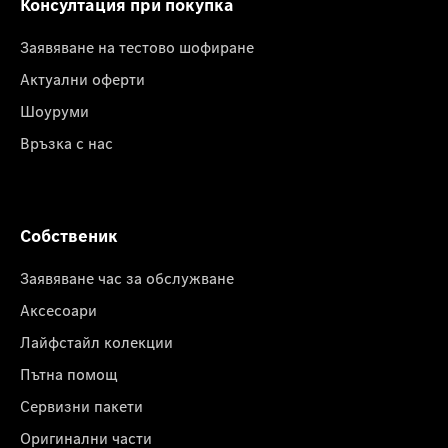
Консултация при покупка
Заявяване на тестово шофиране
Актуални оферти
Шоуруми
Връзка с нас
Собственик
Заявяване час за обслужване
Аксесоари
Лайфстайл колекции
Пътна помощ
Сервизни пакети
Оригинални части