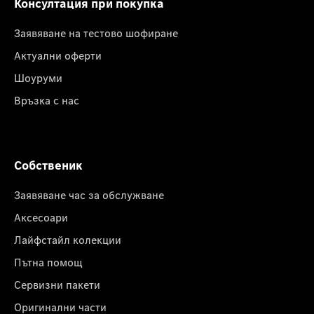
Консултация при покупка
Заявяване на тестово шофиране
Актуални оферти
Шоуруми
Връзка с нас
Собственик
Заявяване час за обслужване
Аксесоари
Лайфстайл колекции
Пътна помощ
Сервизни пакети
Оригинални части