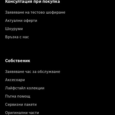
Консултация при покупка
Заявяване на тестово шофиране
Актуални оферти
Шоуруми
Връзка с нас
Собственик
Заявяване час за обслужване
Аксесоари
Лайфстайл колекции
Пътна помощ
Сервизни пакети
Оригинални части