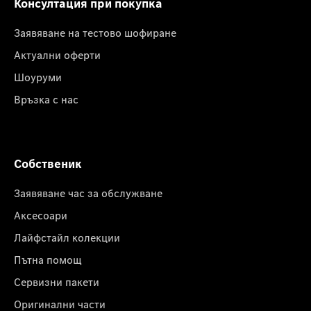
Консултация при покупка
Заявяване на тестово шофиране
Актуални оферти
Шоуруми
Връзка с нас
Собственик
Заявяване час за обслужване
Аксесоари
Лайфстайл колекции
Пътна помощ
Сервизни пакети
Оригинални части