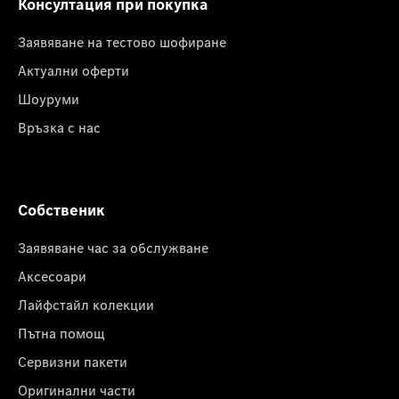
Консултация при покупка
Заявяване на тестово шофиране
Актуални оферти
Шоуруми
Връзка с нас
Собственик
Заявяване час за обслужване
Аксесоари
Лайфстайл колекции
Пътна помощ
Сервизни пакети
Оригинални части