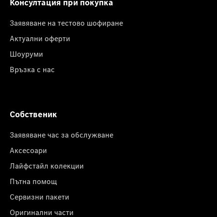
Консултация при покупка
Заявяване на тестово шофиране
Актуални оферти
Шоуруми
Връзка с нас
Собственик
Заявяване час за обслужване
Аксесоари
Лайфстайл колекции
Пътна помощ
Сервизни пакети
Оригинални части