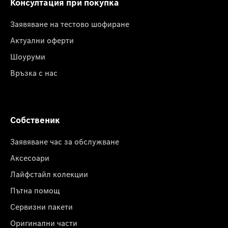
Консултация при покупка
Заявяване на тестово шофиране
Актуални оферти
Шоуруми
Връзка с нас
Собственик
Заявяване час за обслужване
Аксесоари
Лайфстайл колекции
Пътна помощ
Сервизни пакети
Оригинални части