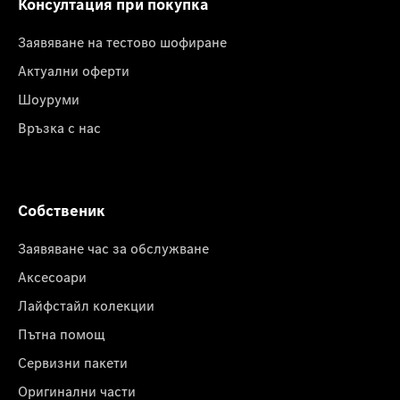
Консултация при покупка
Заявяване на тестово шофиране
Актуални оферти
Шоуруми
Връзка с нас
Собственик
Заявяване час за обслужване
Аксесоари
Лайфстайл колекции
Пътна помощ
Сервизни пакети
Оригинални части