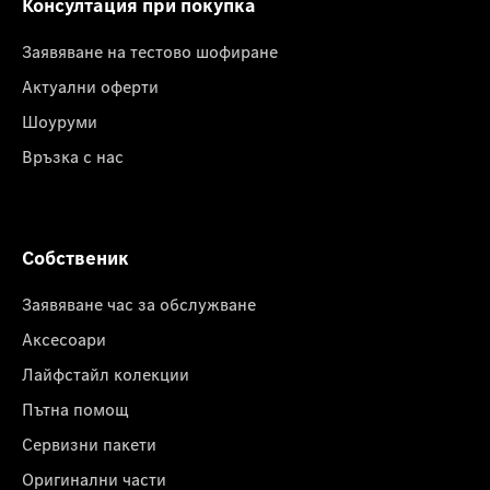
Консултация при покупка
Заявяване на тестово шофиране
Актуални оферти
Шоуруми
Връзка с нас
Собственик
Заявяване час за обслужване
Аксесоари
Лайфстайл колекции
Пътна помощ
Сервизни пакети
Оригинални части