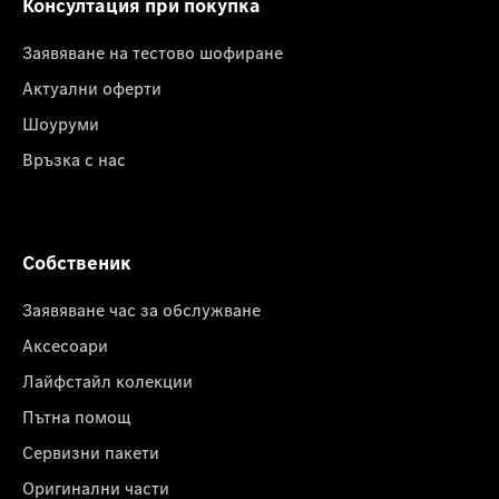
Консултация при покупка
Заявяване на тестово шофиране
Актуални оферти
Шоуруми
Връзка с нас
Собственик
Заявяване час за обслужване
Аксесоари
Лайфстайл колекции
Пътна помощ
Сервизни пакети
Оригинални части