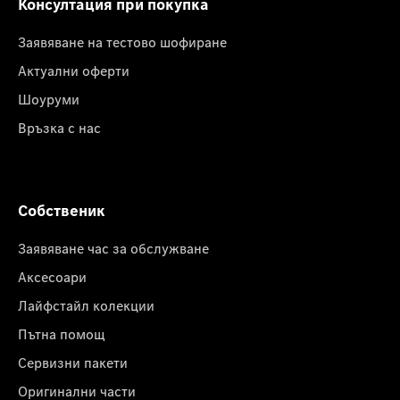
Консултация при покупка
Заявяване на тестово шофиране
Актуални оферти
Шоуруми
Връзка с нас
Собственик
Заявяване час за обслужване
Аксесоари
Лайфстайл колекции
Пътна помощ
Сервизни пакети
Оригинални части