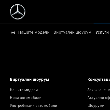
Нашите модели
Виртуален шоурум
Услуги
Виртуален шоурум
Консултац
Нашите модели
Заявяване н
Нови автомобили
Актуални оф
Употребявани автомобили
Шоуруми