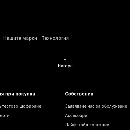
Нашите марки
Технология
Нагоре
ия при покупка
Собственик
а тестово шофиране
Заявяване час за обслужване
ерти
Аксесоари
Лайфстайл колекции