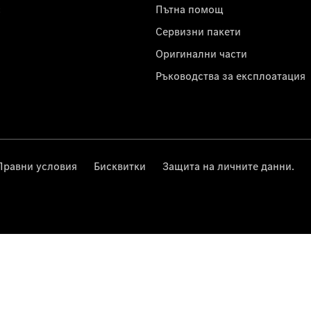
с
Пътна помощ
Сервизни пакети
Оригинални части
Ръководства за експлоатация
Правни условия
Бисквитки
Защита на личните данни.