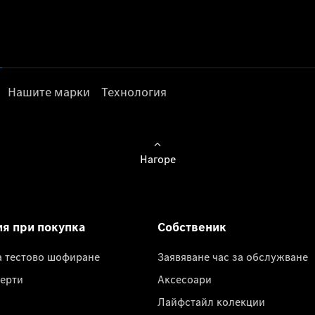
Нашите марки
Технология
Нагоре
ия при покупка
Собственик
а тестово шофиране
Заявяване час за обслужване
ерти
Аксесоари
Лайфстайл колекции