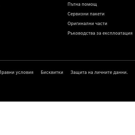
с
Пътна помощ
Сервизни пакети
Оригинални части
Ръководства за експлоатация
Правни условия
Бисквитки
Защита на личните данни.