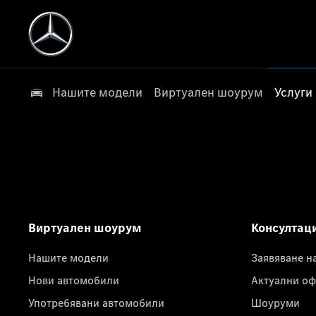
Нашите модели
Виртуален шоурум
Услуги
Виртуален шоурум
Консултац
Нашите модели
Заявяване н
Нови автомобили
Актуални оф
Употребявани автомобили
Шоуруми