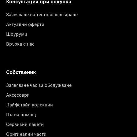
Консултация при покупка
Заявяване на тестово шофиране
Актуални оферти
Шоуруми
Връзка с нас
Собственик
Заявяване час за обслужване
Аксесоари
Лайфстайл колекции
Пътна помощ
Сервизни пакети
Оригинални части