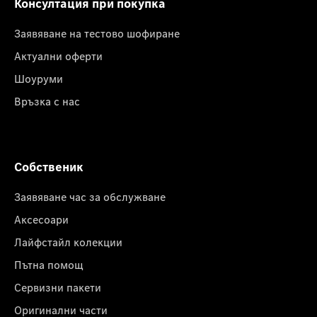
Консултация при покупка
Заявяване на тестово шофиране
Актуални оферти
Шоуруми
Връзка с нас
Собственик
Заявяване час за обслужване
Аксесоари
Лайфстайл колекции
Пътна помощ
Сервизни пакети
Оригинални части