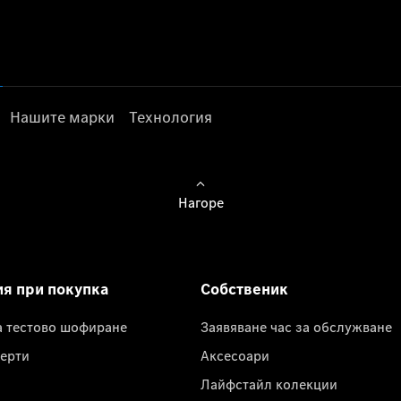
Нашите марки
Технология
Нагоре
ия при покупка
Собственик
а тестово шофиране
Заявяване час за обслужване
ерти
Аксесоари
Лайфстайл колекции