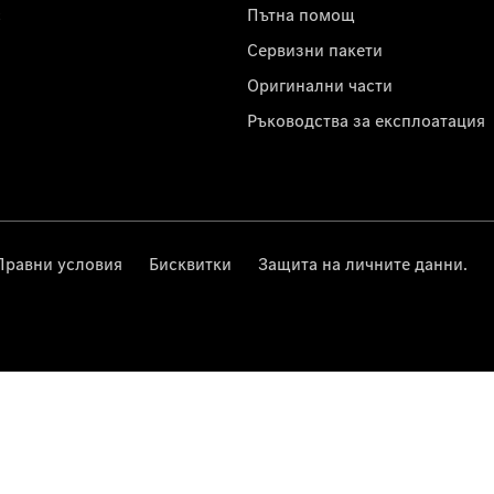
с
Пътна помощ
Сервизни пакети
Оригинални части
Ръководства за експлоатация
Правни условия
Бисквитки
Защита на личните данни.