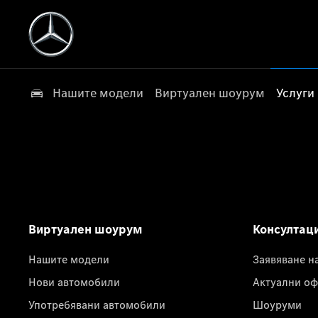
Нашите модели
Виртуален шоурум
Услуги
Виртуален шоурум
Консултац
Нашите модели
Заявяване н
Нови автомобили
Актуални оф
Употребявани автомобили
Шоуруми