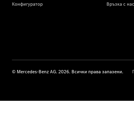
Конфигуратор
Връзка с на
© Mercedes-Benz AG. 2026. Всички права запазени.