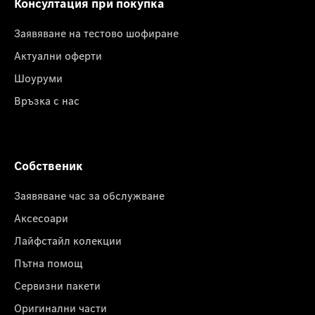
Консултация при покупка
Заявяване на тестово шофиране
Актуални оферти
Шоуруми
Връзка с нас
Собственик
Заявяване час за обслужване
Аксесоари
Лайфстайл колекции
Пътна помощ
Сервизни пакети
Оригинални части