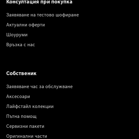
Консултация при покупка
Заявяване на тестово шофиране
Актуални оферти
Шоуруми
Връзка с нас
Собственик
Заявяване час за обслужване
Аксесоари
Лайфстайл колекции
Пътна помощ
Сервизни пакети
Оригинални части