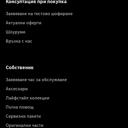
Консултация при покупка
Заявяване на тестово шофиране
Актуални оферти
Шоуруми
Връзка с нас
Собственик
Заявяване час за обслужване
Аксесоари
Лайфстайл колекции
Пътна помощ
Сервизни пакети
Оригинални части