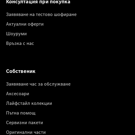
Консултация при покупка
Заявяване на тестово шофиране
Актуални оферти
Шоуруми
Връзка с нас
Собственик
Заявяване час за обслужване
Аксесоари
Лайфстайл колекции
Пътна помощ
Сервизни пакети
Оригинални части