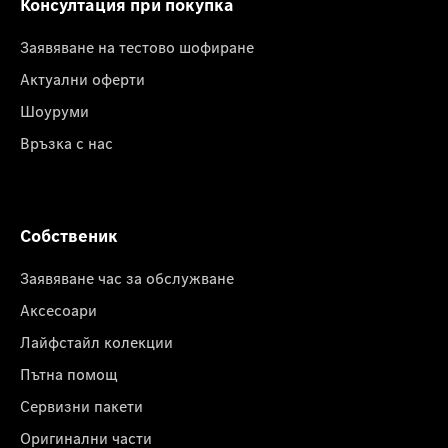
Консултация при покупка
Заявяване на тестово шофиране
Актуални оферти
Шоуруми
Връзка с нас
Собственик
Заявяване час за обслужване
Аксесоари
Лайфстайл колекции
Пътна помощ
Сервизни пакети
Оригинални части