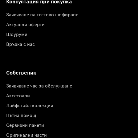
Консултация при покупка
Заявяване на тестово шофиране
Актуални оферти
Шоуруми
Връзка с нас
Собственик
Заявяване час за обслужване
Аксесоари
Лайфстайл колекции
Пътна помощ
Сервизни пакети
Оригинални части