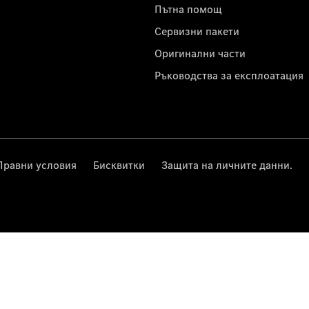
с
Пътна помощ
Сервизни пакети
Оригинални части
Ръководства за експлоатация
Правни условия
Бисквитки
Защита на личните данни.