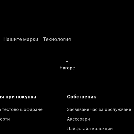
Нашите марки
Технология
Нагоре
ия при покупка
Собственик
а тестово шофиране
Заявяване час за обслужване
ерти
Аксесоари
Лайфстайл колекции