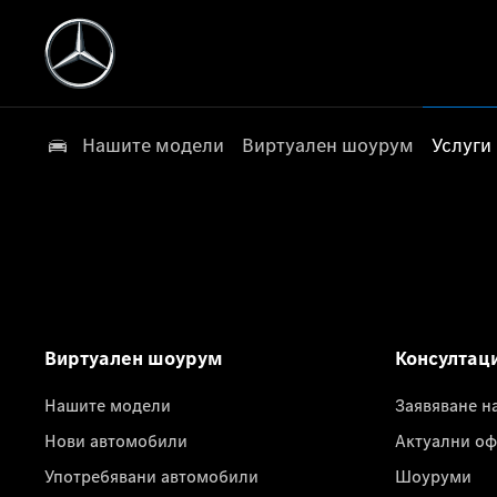
Нашите модели
Виртуален шоурум
Услуги
Виртуален шоурум
Консултац
Нашите модели
Заявяване н
Нови автомобили
Актуални оф
Употребявани автомобили
Шоуруми