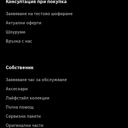
Консултация при покупка
Заявяване на тестово шофиране
Актуални оферти
Шоуруми
Връзка с нас
Собственик
Заявяване час за обслужване
Аксесоари
Лайфстайл колекции
Пътна помощ
Сервизни пакети
Оригинални части