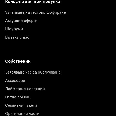
Консултация при покупка
Заявяване на тестово шофиране
Актуални оферти
Шоуруми
Връзка с нас
Собственик
Заявяване час за обслужване
Аксесоари
Лайфстайл колекции
Пътна помощ
Сервизни пакети
Оригинални части