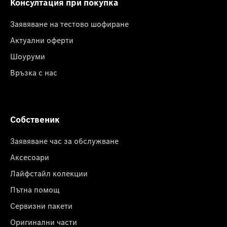
Консултация при покупка
Заявяване на тестово шофиране
Актуални оферти
Шоуруми
Връзка с нас
Собственик
Заявяване час за обслужване
Аксесоари
Лайфстайл колекции
Пътна помощ
Сервизни пакети
Оригинални части