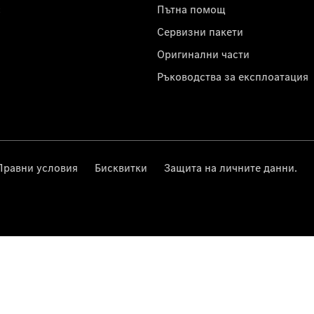
с
Пътна помощ
Сервизни пакети
Оригинални части
Ръководства за експлоатация
Правни условия
Бисквитки
Защита на личните данни.