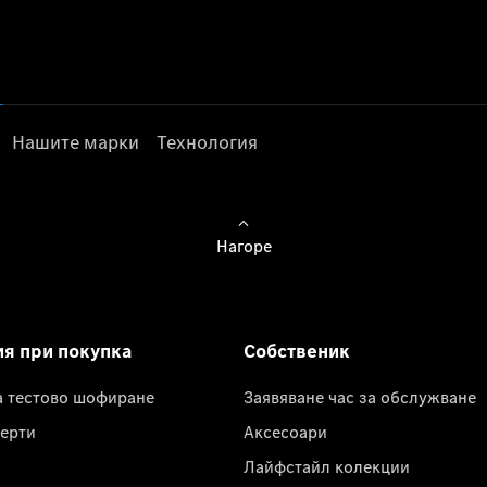
Нашите марки
Технология
Нагоре
ия при покупка
Собственик
а тестово шофиране
Заявяване час за обслужване
ерти
Аксесоари
Лайфстайл колекции