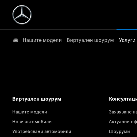
Нашите модели
Виртуален шоурум
Услуги
Виртуален шоурум
Консултац
Нашите модели
Заявяване н
Нови автомобили
Актуални оф
Употребявани автомобили
Шоуруми