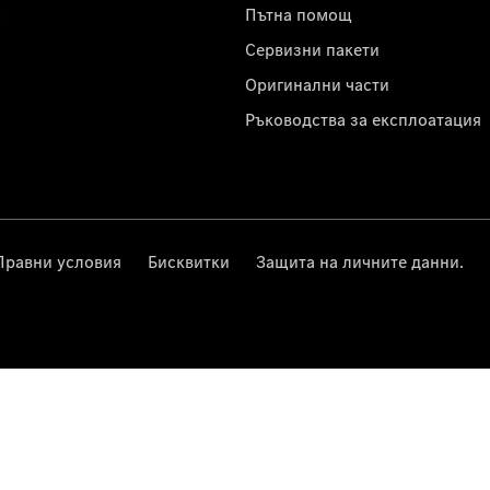
с
Пътна помощ
Сервизни пакети
Оригинални части
Ръководства за експлоатация
Правни условия
Бисквитки
Защита на личните данни.