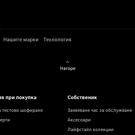
Нашите марки
Технология
Нагоре
ия при покупка
Собственик
а тестово шофиране
Заявяване час за обслужване
ерти
Аксесоари
Лайфстайл колекции