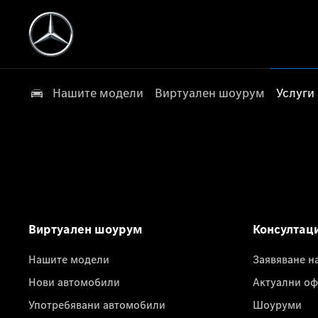
Нашите модели
Виртуален шоурум
Услуги
Виртуален шоурум
Консултац
Нашите модели
Заявяване н
Нови автомобили
Актуални оф
Употребявани автомобили
Шоуруми