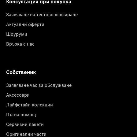
Консултация при покупка
Заявяване на тестово шофиране
Актуални оферти
Шоуруми
Връзка с нас
Собственик
Заявяване час за обслужване
Аксесоари
Лайфстайл колекции
Пътна помощ
Сервизни пакети
Оригинални части