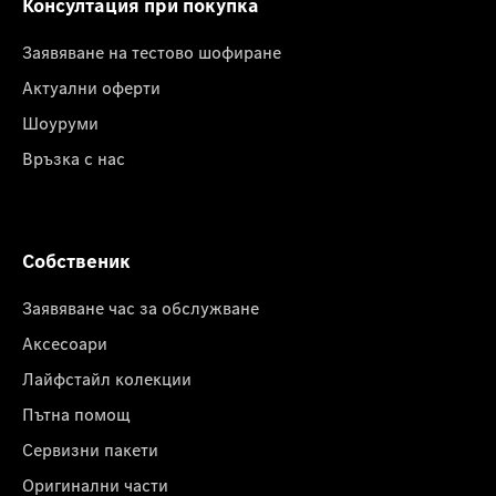
Консултация при покупка
Заявяване на тестово шофиране
Актуални оферти
Шоуруми
Връзка с нас
Собственик
Заявяване час за обслужване
Аксесоари
Лайфстайл колекции
Пътна помощ
Сервизни пакети
Оригинални части