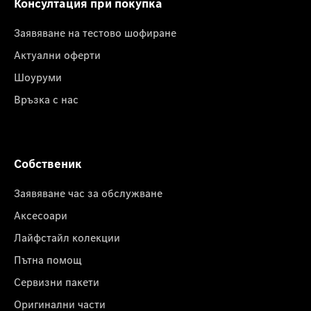
Консултация при покупка
Заявяване на тестово шофиране
Актуални оферти
Шоуруми
Връзка с нас
Собственик
Заявяване час за обслужване
Аксесоари
Лайфстайл колекции
Пътна помощ
Сервизни пакети
Оригинални части