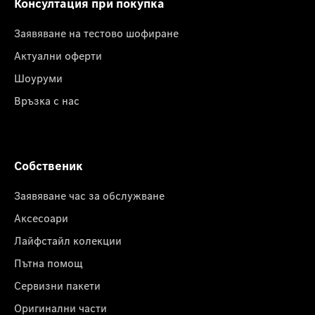
Консултация при покупка
Заявяване на тестово шофиране
Актуални оферти
Шоуруми
Връзка с нас
Собственик
Заявяване час за обслужване
Аксесоари
Лайфстайл колекции
Пътна помощ
Сервизни пакети
Оригинални части