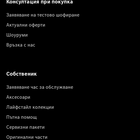
Консултация при покупка
Заявяване на тестово шофиране
Актуални оферти
Шоуруми
Връзка с нас
Собственик
Заявяване час за обслужване
Аксесоари
Лайфстайл колекции
Пътна помощ
Сервизни пакети
Оригинални части