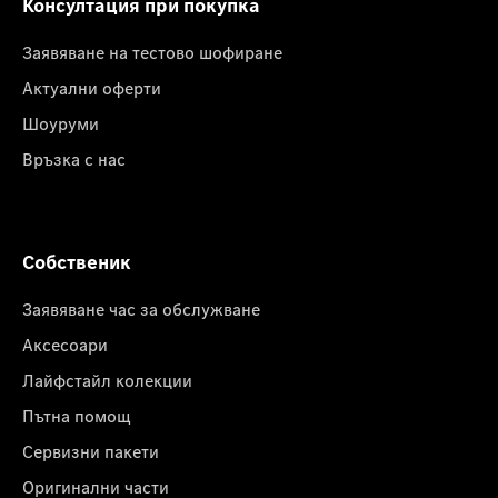
Консултация при покупка
Заявяване на тестово шофиране
Актуални оферти
Шоуруми
Връзка с нас
Собственик
Заявяване час за обслужване
Аксесоари
Лайфстайл колекции
Пътна помощ
Сервизни пакети
Оригинални части