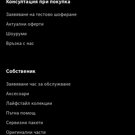
Консултация при покупка
Заявяване на тестово шофиране
Актуални оферти
Шоуруми
Връзка с нас
Собственик
Заявяване час за обслужване
Аксесоари
Лайфстайл колекции
Пътна помощ
Сервизни пакети
Оригинални части