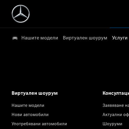
Нашите модели
Виртуален шоурум
Услуги
Виртуален шоурум
Консултац
Нашите модели
Заявяване н
Нови автомобили
Актуални оф
Употребявани автомобили
Шоуруми