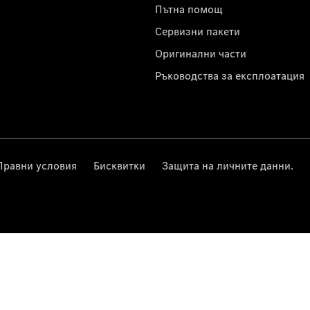
с
Пътна помощ
Сервизни пакети
Оригинални части
Ръководства за експлоатация
Правни условия
Бисквитки
Защита на личните данни.