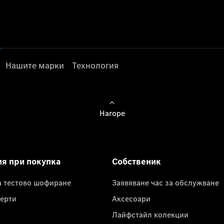
Нашите марки
Технология
Нагоре
ия при покупка
Собственик
а тестово шофиране
Заявяване час за обслужване
ерти
Аксесоари
Лайфстайл колекции